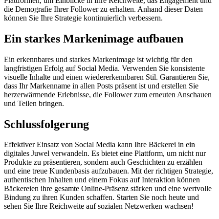
Plattformen, um Einblicke in Ihre Reichweite, das Engagement und
die Demografie Ihrer Follower zu erhalten. Anhand dieser Daten
können Sie Ihre Strategie kontinuierlich verbessern.
Ein starkes Markenimage aufbauen
Ein erkennbares und starkes Markenimage ist wichtig für den
langfristigen Erfolg auf Social Media. Verwenden Sie konsistente
visuelle Inhalte und einen wiedererkennbaren Stil. Garantieren Sie,
dass Ihr Markenname in allen Posts präsent ist und erstellen Sie
herzerwärmende Erlebnisse, die Follower zum erneuten Anschauen
und Teilen bringen.
Schlussfolgerung
Effektiver Einsatz von Social Media kann Ihre Bäckerei in ein
digitales Juwel verwandeln. Es bietet eine Plattform, um nicht nur
Produkte zu präsentieren, sondern auch Geschichten zu erzählen
und eine treue Kundenbasis aufzubauen. Mit der richtigen Strategie,
authentischen Inhalten und einem Fokus auf Interaktion können
Bäckereien ihre gesamte Online-Präsenz stärken und eine wertvolle
Bindung zu ihren Kunden schaffen. Starten Sie noch heute und
sehen Sie Ihre Reichweite auf sozialen Netzwerken wachsen!