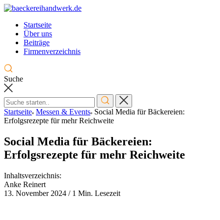
Skip
to
Startseite
content
Über uns
Beiträge
Firmenverzeichnis
Suche
Startseite
Messen & Events
Social Media für Bäckereien:
Erfolgsrezepte für mehr Reichweite
Social Media für Bäckereien:
Erfolgsrezepte für mehr Reichweite
Inhaltsverzeichnis:
Anke Reinert
13. November 2024
/
1 Min. Lesezeit