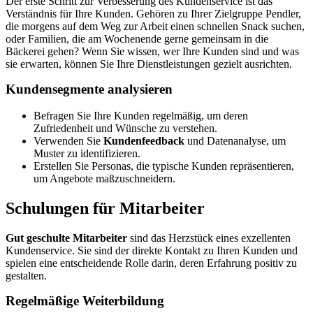
Der erste Schritt zur Verbesserung des Kundenservice ist das
Verständnis für Ihre Kunden. Gehören zu Ihrer Zielgruppe Pendler,
die morgens auf dem Weg zur Arbeit einen schnellen Snack suchen,
oder Familien, die am Wochenende gerne gemeinsam in die
Bäckerei gehen? Wenn Sie wissen, wer Ihre Kunden sind und was
sie erwarten, können Sie Ihre Dienstleistungen gezielt ausrichten.
Kundensegmente analysieren
Befragen Sie Ihre Kunden regelmäßig, um deren
Zufriedenheit und Wünsche zu verstehen.
Verwenden Sie
Kundenfeedback
und Datenanalyse, um
Muster zu identifizieren.
Erstellen Sie Personas, die typische Kunden repräsentieren,
um Angebote maßzuschneidern.
Schulungen für Mitarbeiter
Gut geschulte Mitarbeiter
sind das Herzstück eines exzellenten
Kundenservice. Sie sind der direkte Kontakt zu Ihren Kunden und
spielen eine entscheidende Rolle darin, deren Erfahrung positiv zu
gestalten.
Regelmäßige Weiterbildung