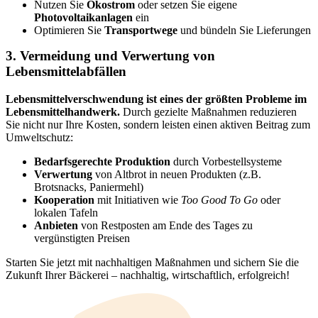
Nutzen Sie
Ökostrom
oder setzen Sie eigene
Photovoltaikanlagen
ein
Optimieren Sie
Transportwege
und bündeln Sie Lieferungen
3. Vermeidung und Verwertung von
Lebensmittelabfällen
Lebensmittelverschwendung ist eines der größten Probleme im
Lebensmittelhandwerk.
Durch gezielte Maßnahmen reduzieren
Sie nicht nur Ihre Kosten, sondern leisten einen aktiven Beitrag zum
Umweltschutz:
Bedarfsgerechte Produktion
durch Vorbestellsysteme
Verwertung
von Altbrot in neuen Produkten (z.B.
Brotsnacks, Paniermehl)
Kooperation
mit Initiativen wie
Too Good To Go
oder
lokalen Tafeln
Anbieten
von Restposten am Ende des Tages zu
vergünstigten Preisen
Starten Sie jetzt mit nachhaltigen Maßnahmen und sichern Sie die
Zukunft Ihrer Bäckerei – nachhaltig, wirtschaftlich, erfolgreich!