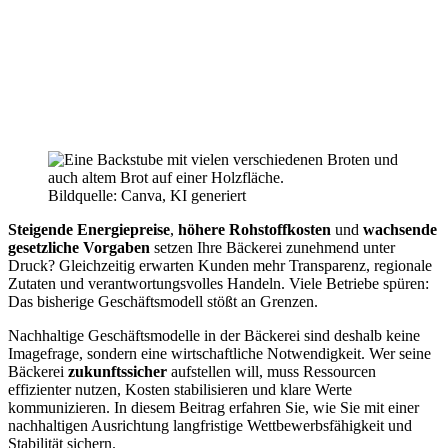
Bildquelle: Canva, KI generiert
Steigende Energiepreise
,
höhere Rohstoffkosten
und
wachsende
gesetzliche Vorgaben
setzen Ihre Bäckerei zunehmend unter
Druck? Gleichzeitig erwarten Kunden mehr Transparenz, regionale
Zutaten und verantwortungsvolles Handeln. Viele Betriebe spüren:
Das bisherige Geschäftsmodell stößt an Grenzen.
Nachhaltige Geschäftsmodelle in der Bäckerei sind deshalb keine
Imagefrage, sondern eine wirtschaftliche Notwendigkeit. Wer seine
Bäckerei
zukunftssicher
aufstellen will, muss Ressourcen
effizienter nutzen, Kosten stabilisieren und klare Werte
kommunizieren. In diesem Beitrag erfahren Sie, wie Sie mit einer
nachhaltigen Ausrichtung langfristige Wettbewerbsfähigkeit und
Stabilität sichern.