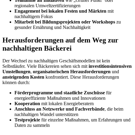
Teilnahme an Initiativen
wie „Grüner Punkt“ oder
regionalen Umweltzertifizierungen
Engagement
bei lokalen Festen und Märkten
mit
nachhaltigem Fokus
Mitarbeit bei Bildungsprojekten oder Workshops
zu
gesunder Ernährung und Nachhaltigkeit
Herausforderungen auf dem Weg zur
nachhaltigen Bäckerei
Der Wechsel zu nachhaltigen Geschäftsmodellen ist kein
Selbstläufer. Viele Bäckereien sehen sich mit
investitionsintensiven
Umstellungen
,
organisatorischen Herausforderungen
und
ansteigenden Kosten
konfrontiert. Diese Herausforderungen
können durch:
Förderprogramme und staatliche Zuschüsse
für
energieeffiziente Maßnahmen und Innovationen
Kooperation
mit lokalen Energieberatern
Anschluss an Netzwerke und Fachverbände
, die beim
nachhaltigen Wandel unterstützen
Testprojekte
für einzelne Maßnahmen, um Erfahrungen und
Daten zu sammeln