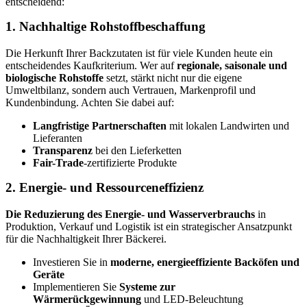
entscheidend:
1. Nachhaltige Rohstoffbeschaffung
Die Herkunft Ihrer Backzutaten ist für viele Kunden heute ein
entscheidendes Kaufkriterium. Wer auf
regionale, saisonale und
biologische Rohstoffe
setzt, stärkt nicht nur die eigene
Umweltbilanz, sondern auch Vertrauen, Markenprofil und
Kundenbindung. Achten Sie dabei auf:
Langfristige Partnerschaften
mit lokalen Landwirten und
Lieferanten
Transparenz
bei den Lieferketten
Fair-Trade
-zertifizierte Produkte
2. Energie- und Ressourceneffizienz
Die Reduzierung des Energie- und Wasserverbrauchs
in
Produktion, Verkauf und Logistik ist ein strategischer Ansatzpunkt
für die Nachhaltigkeit Ihrer Bäckerei.
Investieren Sie in
moderne, energieeffiziente Backöfen und
Geräte
Implementieren Sie
Systeme zur
Wärmerückgewinnung
und LED-Beleuchtung