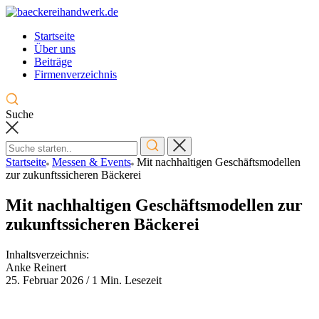
Skip
to
Startseite
content
Über uns
Beiträge
Firmenverzeichnis
Suche
Startseite
Messen & Events
Mit nachhaltigen Geschäftsmodellen
zur zukunftssicheren Bäckerei
Mit nachhaltigen Geschäftsmodellen zur
zukunftssicheren Bäckerei
Inhaltsverzeichnis:
Anke Reinert
25. Februar 2026
/
1 Min. Lesezeit