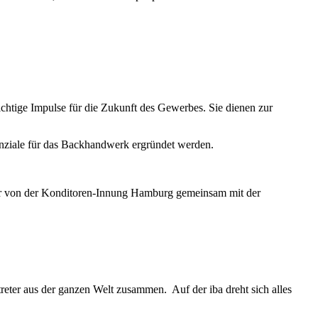
htige Impulse für die Zukunft des Gewerbes. Sie dienen zur
nziale für das Backhandwerk ergründet werden.
Jahr von der Konditoren-Innung Hamburg gemeinsam mit der
eter aus der ganzen Welt zusammen. Auf der iba dreht sich alles