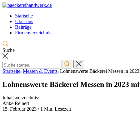
Skip
to
Startseite
content
Über uns
Beiträge
Firmenverzeichnis
Suche
Startseite
Messen & Events
Lohnenswerte Bäckerei Messen in 2023
Lohnenswerte Bäckerei Messen in 2023 mi
Inhaltsverzeichnis:
Anke Reinert
15. Februar 2023
/
1 Min. Lesezeit