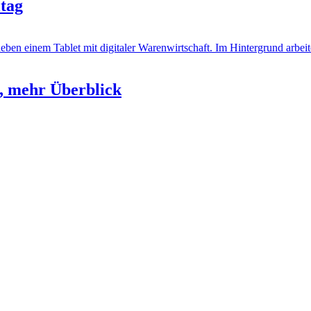
ltag
e, mehr Überblick