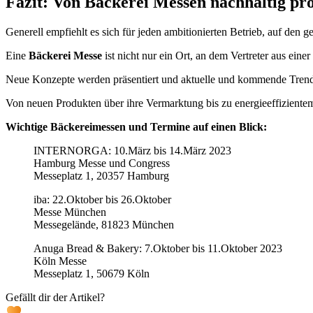
Fazit: Von Bäckerei Messen nachhaltig pro
Generell empfiehlt es sich für jeden ambitionierten Betrieb, auf den
Eine
Bäckerei Messe
ist nicht nur ein Ort, an dem Vertreter aus e
Neue Konzepte werden präsentiert und aktuelle und kommende Trends 
Von neuen Produkten über ihre Vermarktung bis zu energieeffiziente
Wichtige Bäckereimessen und Termine auf einen Blick:
INTERNORGA: 10.März bis 14.März 2023
Hamburg Messe und Congress
Messeplatz 1, 20357 Hamburg
iba: 22.Oktober bis 26.Oktober
Messe München
Messegelände, 81823 München
Anuga Bread & Bakery: 7.Oktober bis 11.Oktober 2023
Köln Messe
Messeplatz 1, 50679 Köln
Gefällt dir der Artikel?