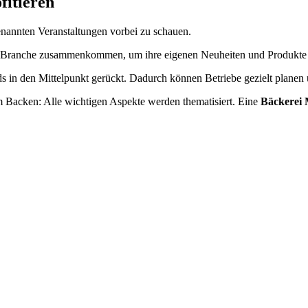
fitieren
 genannten Veranstaltungen vorbei zu schauen.
iner Branche zusammenkommen, um ihre eigenen Neuheiten und Produkte v
in den Mittelpunkt gerückt. Dadurch können Betriebe gezielt planen u
m Backen: Alle wichtigen Aspekte werden thematisiert. Eine
Bäckerei 