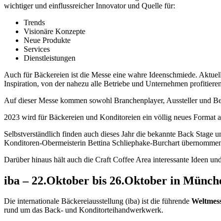
wichtiger und einflussreicher Innovator und Quelle für:
Trends
Visionäre Konzepte
Neue Produkte
Services
Dienstleistungen
Auch für Bäckereien ist die Messe eine wahre Ideenschmiede. Aktue
Inspiration, von der nahezu alle Betriebe und Unternehmen profitier
Auf dieser Messe kommen sowohl Branchenplayer, Aussteller und B
2023 wird für Bäckereien und Konditoreien ein völlig neues Form
Selbstverständlich finden auch dieses Jahr die bekannte Back Stage
Konditoren-Obermeisterin Bettina Schliephake-Burchart übernomme
Darüber hinaus hält auch die Craft Coffee Area interessante Ideen un
iba – 22.Oktober bis 26.Oktober in Münc
Die internationale Bäckereiausstellung (iba) ist die führende
Weltmess
rund um das Back- und Konditorteihandwerkwerk.