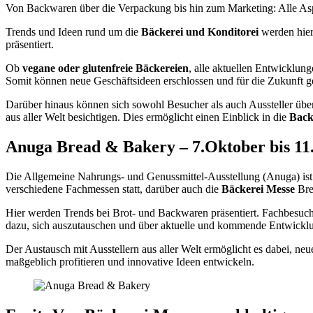
Von Backwaren über die Verpackung bis hin zum Marketing: Alle Aspe
Trends und Ideen rund um die
Bäckerei und Konditorei
werden hier
präsentiert.
Ob
vegane oder glutenfreie Bäckereien
, alle aktuellen Entwicklung
Somit können neue Geschäftsideen erschlossen und für die Zukunft 
Darüber hinaus können sich sowohl Besucher als auch Aussteller über
aus aller Welt besichtigen. Dies ermöglicht einen Einblick in die
Back
Anuga Bread & Bakery – 7.Oktober bis 11
Die Allgemeine Nahrungs- und Genussmittel-Ausstellung (Anuga) ist 
verschiedene Fachmessen statt, darüber auch die
Bäckerei Messe
Bre
Hier werden Trends bei Brot- und Backwaren präsentiert. Fachbesuch
dazu, sich auszutauschen und über aktuelle und kommende Entwicklu
Der Austausch mit Ausstellern aus aller Welt ermöglicht es dabei, 
maßgeblich profitieren und innovative Ideen entwickeln.