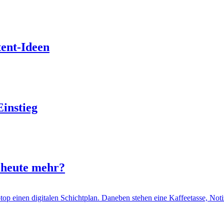
tent-Ideen
Einstieg
n heute mehr?