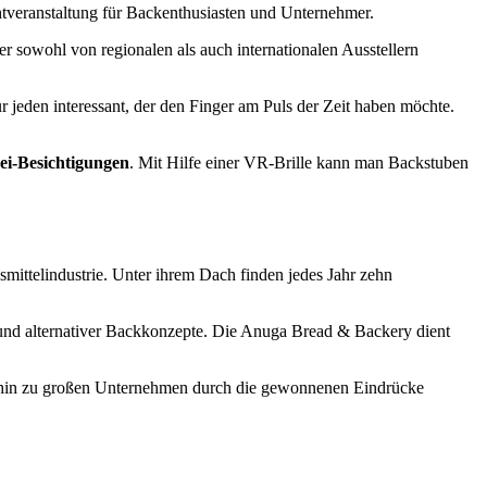
htveranstaltung für Backenthusiasten und Unternehmer.
r sowohl von regionalen als auch internationalen Ausstellern
r jeden interessant, der den Finger am Puls der Zeit haben möchte.
rei-Besichtigungen
. Mit Hilfe einer VR-Brille kann man Backstuben
ittelindustrie. Unter ihrem Dach finden jedes Jahr zehn
 und alternativer Backkonzepte. Die Anuga Bread & Backery dient
is hin zu großen Unternehmen durch die gewonnenen Eindrücke