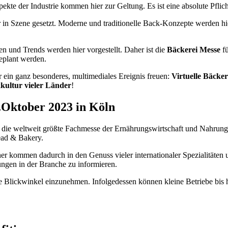
kte der Industrie kommen hier zur Geltung. Es ist eine absolute Pflic
 in Szene gesetzt. Moderne und traditionelle Back-Konzepte werden hie
en und Trends werden hier vorgestellt. Daher ist die
Bäckerei Messe
fü
geplant werden.
 ein ganz besonderes, multimediales Ereignis freuen:
Virtuelle Bäcke
kultur vieler Länder
!
.Oktober 2023 in Köln
die weltweit größte Fachmesse der Ernährungswirtschaft und Nahrungsm
ad & Bakery.
er kommen dadurch in den Genuss vieler internationaler Spezialitäten
ngen in der Branche zu informieren.
neue Blickwinkel einzunehmen. Infolgedessen können kleine Betriebe b