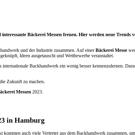
d interessante Bäckerei Messen freuen. Hier werden neue Trends v
khandwerk und der Industrie zusammen. Auf einer
Bäckerei Messe
wer
geknüpft, Ideen ausgetauscht und Wettbewerbe veranstaltet.
das internationale Backhandwerk ein wenig besser kennenzulernen. Dar
r die Zukunft zu machen.
äckerei Messen
2023.
23 in Hamburg
kt kommen auch viele Vertreter aus dem Backhandwerk zusammen, um i