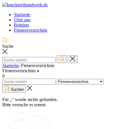
Skip
to
Startseite
content
Über uns
Beiträge
Firmenverzeichnis
Suche
Startseite
Firmenverzeichnis
Firmenverzeichnis
0
Suchen
Für
„“
wurde nichts gefunden.
Bitte versuche es erneut