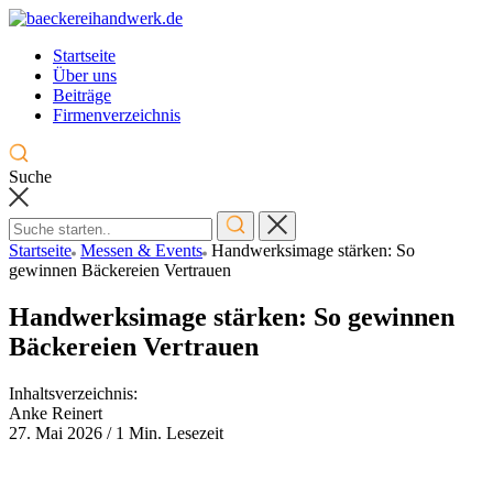
Skip
to
Startseite
content
Über uns
Beiträge
Firmenverzeichnis
Suche
Startseite
Messen & Events
Handwerksimage stärken: So
gewinnen Bäckereien Vertrauen
Handwerksimage stärken: So gewinnen
Bäckereien Vertrauen
Inhaltsverzeichnis:
Anke Reinert
27. Mai 2026
/
1 Min. Lesezeit