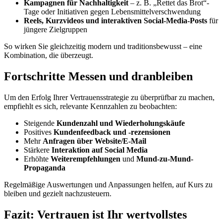
Kampagnen für Nachhaltigkeit
– z. B. „Rettet das Brot“-
Tage oder Initiativen gegen Lebensmittelverschwendung
Reels, Kurzvideos und interaktiven Social-Media-Posts
für
jüngere Zielgruppen
So wirken Sie gleichzeitig modern und traditionsbewusst – eine
Kombination, die überzeugt.
Fortschritte Messen und dranbleiben
Um den Erfolg Ihrer Vertrauensstrategie zu überprüfbar zu machen,
empfiehlt es sich, relevante Kennzahlen zu beobachten:
Steigende
Kundenzahl
und Wiederholungskäufe
Positives
Kundenfeedback und -rezensionen
Mehr
Anfragen über Website/E-Mail
Stärkere
Interaktion auf Social Media
Erhöhte
Weiterempfehlungen
und
Mund-zu-Mund-
Propaganda
Regelmäßige Auswertungen und Anpassungen helfen, auf Kurs zu
bleiben und gezielt nachzusteuern.
Fazit: Vertrauen ist Ihr wertvollstes