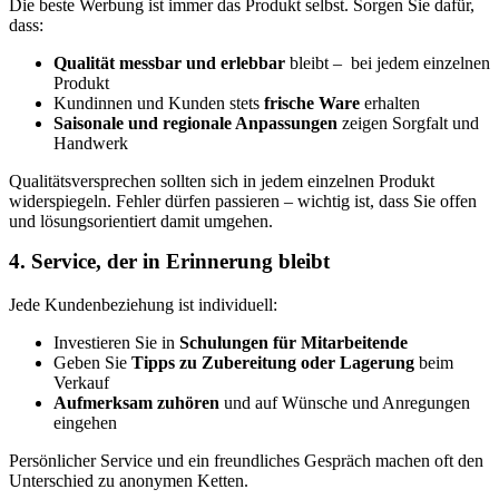
Die beste Werbung ist immer das Produkt selbst. Sorgen Sie dafür,
dass:
Qualität messbar und erlebbar
bleibt – bei jedem einzelnen
Produkt
Kundinnen und Kunden stets
frische Ware
erhalten
Saisonale und regionale Anpassungen
zeigen Sorgfalt und
Handwerk
Qualitätsversprechen sollten sich in jedem einzelnen Produkt
widerspiegeln. Fehler dürfen passieren – wichtig ist, dass Sie offen
und lösungsorientiert damit umgehen.
4. Service, der in Erinnerung bleibt
Jede Kundenbeziehung ist individuell:
Investieren Sie in
Schulungen für Mitarbeitende
Geben Sie
Tipps zu Zubereitung oder Lagerung
beim
Verkauf
Aufmerksam zuhören
und auf Wünsche und Anregungen
eingehen
Persönlicher Service und ein freundliches Gespräch machen oft den
Unterschied zu anonymen Ketten.