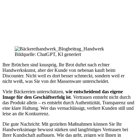
Bildquelle: ChatGPT, KI generiert
Ihre Brötchen sind knusprig, Ihr Brot duftet nach echter
Handwerkskunst, aber der Kunde von nebenan kauft beim
Discounter. Nicht weil es dort besser schmeckt, sondern weil er
nicht weiß, was Sie von der Massenware unterscheidet.
Viele Bäckereien unterschätzen,
wie entscheidend das eigene
Image für den Geschäftserfolg ist
. Vertrauen entsteht nicht durch
das Produkt allein – es entsteht durch Authentizität, Transparenz und
eine klare Haltung. Wer das vernachlässigt, verliert Kunden still und
leise an die Konkurrenz.
Die gute Nachricht: Mit gezielten Maßnahmen können Sie Ihr
Handwerksimage bewusst stärken und langfristiges Vertrauen bei
Ihrer Kundschaft aufbauen. Wie das geht, zeigen wir Ihnen in