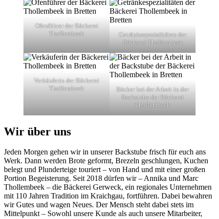
Ofenführer der Bäckerei
Thollembeek
Getränkespezialitäten der
Bäckerei Thollembeek
Verkäuferin der Bäckerei
Thollembeek
Bäcker bei der Arbeit in der
Backstube der Bäckerei
Thollembeek
Wir über uns
Jeden Morgen gehen wir in unserer Backstube frisch für euch ans
Werk. Dann werden Brote geformt, Brezeln geschlungen, Kuchen
belegt und Plunderteige touriert – von Hand und mit einer großen
Portion Begeisterung. Seit 2018 dürfen wir – Annika und Marc
Thollembeek – die Bäckerei Gerweck, ein regionales Unternehmen
mit 110 Jahren Tradition im Kraichgau, fortführen. Dabei bewahren
wir Gutes und wagen Neues. Der Mensch steht dabei stets im
Mittelpunkt – Sowohl unsere Kunde als auch unsere Mitarbeiter,