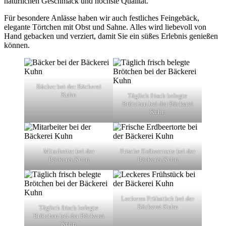
natürlichen Geschmack und höchste Qualität.
Für besondere Anlässe haben wir auch festliches Feingebäck,
elegante Törtchen mit Obst und Sahne. Alles wird liebevoll von
Hand gebacken und verziert, damit Sie ein süßes Erlebnis genießen
können.
Bäcker bei der Bäckerei
Kuhn
Täglich frisch belegte
Brötchen bei der Bäckerei
Kuhn
Mitarbeiter bei der
Frische Erdbeertorte bei der
Bäckerei Kuhn
Bäckerei Kuhn
Leckeres Frühstück bei der
Bäckerei Kuhn
Täglich frisch belegte
Brötchen bei der Bäckerei
Kuhn