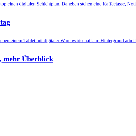
ltag
e, mehr Überblick