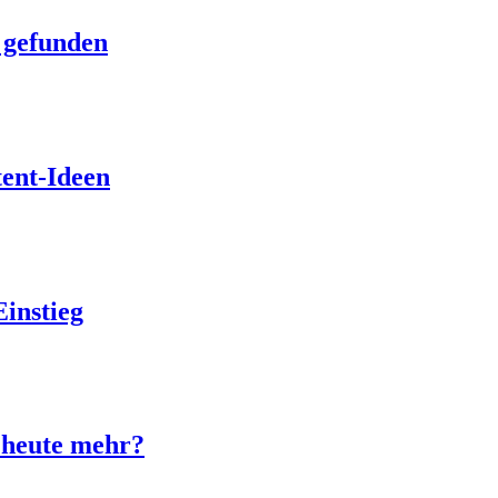
 gefunden
tent-Ideen
Einstieg
n heute mehr?